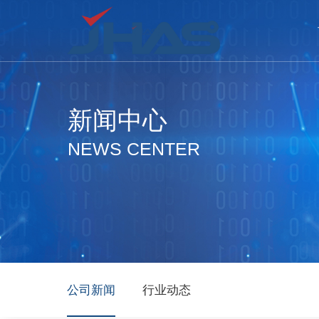
新闻中心
NEWS CENTER
公司新闻
行业动态