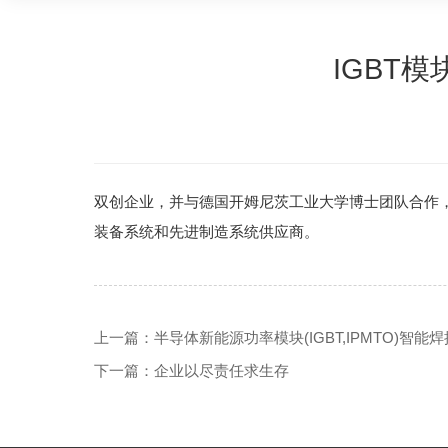
IGBT
双创企业，并与德国开姆尼茨工业大学博士团队合作，创
装备系统和先进制造系统供应商。
上一篇：半导体新能源功率模块(IGBT,IPMTO)智能
下一篇：企业以尽责任求生存