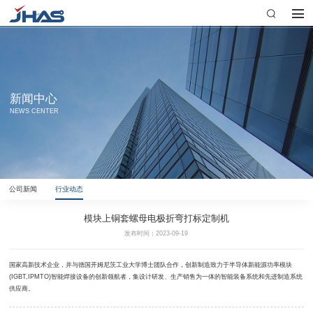
新闻中心
NEWS CENTER
公司新闻
行业动态
模块上铜套螺母电极折弯打标定制机
发布时间：2023-09-19
国家高新技术企业，并与德国开姆尼茨工业大学博士团队合作，创新制造致力于半导体新能源功率模块
(IGBT,IPMTO)智能焊接设备的创新领航者，集设计研发、生产销售为一体的智能装备系统和先进制造系统
供应商。