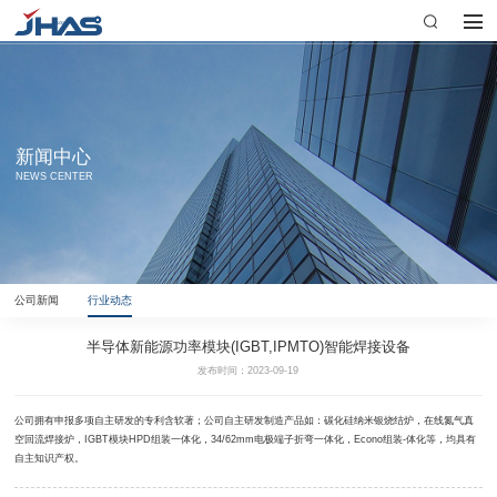
新闻中心
NEWS CENTER
公司新闻
行业动态
半导体新能源功率模块(IGBT,IPMTO)智能焊接设备
发布时间：2023-09-19
公司拥有申报多项自主研发的专利含软著；公司自主研发制造产品如：碳化硅纳米银烧结炉，在线氮气真
空回流焊接炉，IGBT模块HPD组装一体化，34/62mm电极端子折弯一体化，Econo组装-体化等，均具有
自主知识产权。